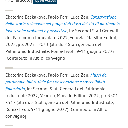
472 [articolo]
Open Access
Ekaterina Baskakova, Paolo Ferri, Luca Zan
,
Conservazione
della storia aziendale nei progetti di riuso dei siti di patrimonio
industriale: problemi e prospettive
, in: Secondi Stati Generali
del Patrimonio Industriale 2022, Venezia, Marsilio Editori,
2022, pp. 2025 - 2043 (atti di: 2 Stati generali del
Patrimonio Industriale, Roma-Tivoli, 9-11 giugno 2022)
[Contributo in Atti di convegno]
Ekaterina Baskakova, Paolo Ferri, Luca Zan
,
Musei del
patrimonio industriale fra conservazione e sostenibilità
finanziaria
, in: Secondi Stati Generali del Patrimonio
Industriale 2022, Venezia, Marsilio Editori, 2022, pp. 3501 -
3517 (atti di: 2 Stati generali del Patrimonio Industriale,
Roma-Tivoli, 9-11 giugno 2022) [Contributo in Atti di
convegno]