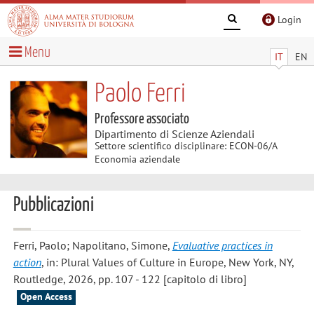
Login
Menu
IT
EN
Paolo Ferri
Professore associato
Dipartimento di Scienze Aziendali
Settore scientifico disciplinare: ECON-06/A
Economia aziendale
Pubblicazioni
Ferri, Paolo; Napolitano, Simone
,
Evaluative practices in
action
, in: Plural Values of Culture in Europe, New York, NY,
Routledge, 2026, pp. 107 - 122 [capitolo di libro]
Open Access