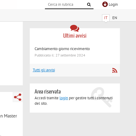
Login
IT
EN
Ultimi avvisi
Cambiamento giorno ricevimento
Pubblicato il: 27 settembre 2024
Tutti gli avvisi
Area riservata
Accedi tramite
login
per gestire tutti i contenuti
del sito.
 un Master