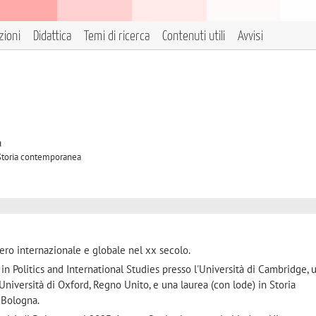
zioni
Didattica
Temi di ricerca
Contenuti utili
Avvisi
à
A Storia contemporanea
ero internazionale e globale nel xx secolo.
in Politics and International Studies presso l'Università di Cambridge,
'Università di Oxford, Regno Unito, e una laurea (con lode) in Storia
 Bologna.