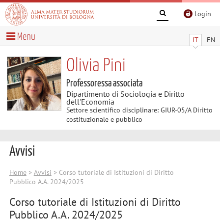
Login
Menu
IT
EN
Olivia Pini
Professoressa associata
Dipartimento di Sociologia e Diritto
dell'Economia
Settore scientifico disciplinare: GIUR-05/A Diritto
costituzionale e pubblico
Avvisi
Home
>
Avvisi
> Corso tutoriale di Istituzioni di Diritto
Pubblico A.A. 2024/2025
Corso tutoriale di Istituzioni di Diritto
Pubblico A.A. 2024/2025