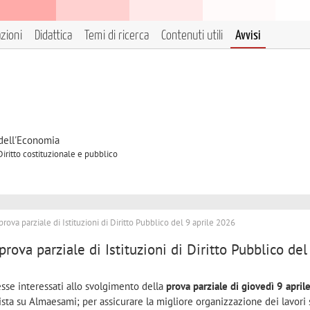
azioni
Didattica
Temi di ricerca
Contenuti utili
Avvisi
 dell'Economia
Diritto costituzionale e pubblico
prova parziale di Istituzioni di Diritto Pubblico del 9 aprile 2026
prova parziale di Istituzioni di Diritto Pubblico del
esse interessati allo svolgimento della
prova parziale di giovedì 9 apri
ista su Almaesami; per assicurare la migliore organizzazione dei lavori 