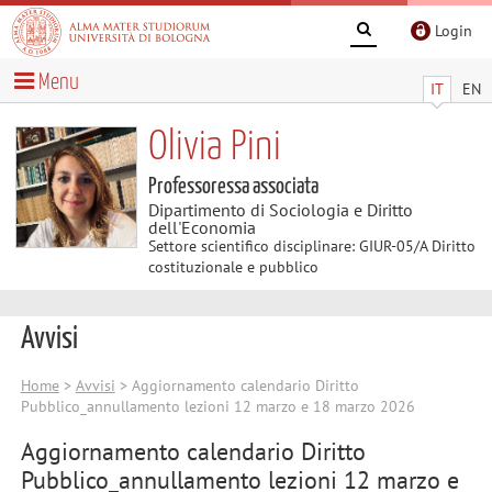
Login
Menu
IT
EN
Olivia Pini
Professoressa associata
Dipartimento di Sociologia e Diritto
dell'Economia
Settore scientifico disciplinare: GIUR-05/A Diritto
costituzionale e pubblico
Avvisi
Home
>
Avvisi
> Aggiornamento calendario Diritto
Pubblico_annullamento lezioni 12 marzo e 18 marzo 2026
Aggiornamento calendario Diritto
Pubblico_annullamento lezioni 12 marzo e