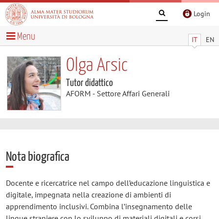
Login
Menu
IT
EN
Olga Arsic
Tutor didattico
AFORM - Settore Affari Generali
Nota biografica
Docente e ricercatrice nel campo dell’educazione linguistica e
digitale, impegnata nella creazione di ambienti di
apprendimento inclusivi. Combina l’insegnamento delle
lingue straniere con lo sviluppo di materiali digitali e corsi