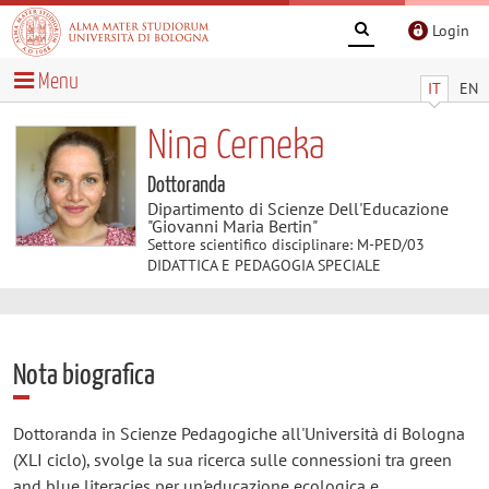
Login
Menu
IT
EN
Nina Cerneka
Dottoranda
Dipartimento di Scienze Dell'Educazione
"Giovanni Maria Bertin"
Settore scientifico disciplinare: M-PED/03
DIDATTICA E PEDAGOGIA SPECIALE
Nota biografica
Dottoranda in Scienze Pedagogiche all'Università di Bologna
(XLI ciclo), svolge la sua ricerca sulle connessioni tra green
and blue literacies per un'educazione ecologica e