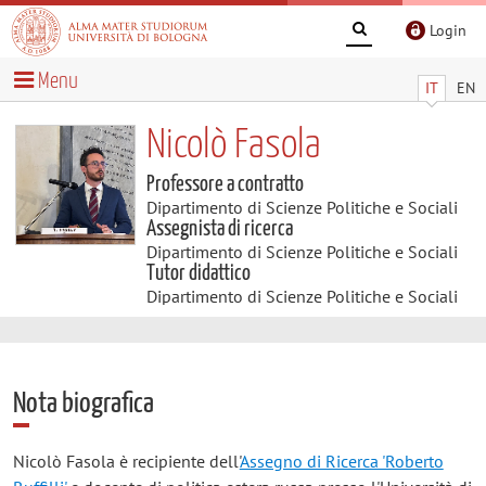
Login
Menu
IT
EN
Nicolò Fasola
Professore a contratto
Dipartimento di Scienze Politiche e Sociali
Assegnista di ricerca
Dipartimento di Scienze Politiche e Sociali
Tutor didattico
Dipartimento di Scienze Politiche e Sociali
Nota biografica
Nicolò Fasola è recipiente dell'
Assegno di Ricerca 'Roberto