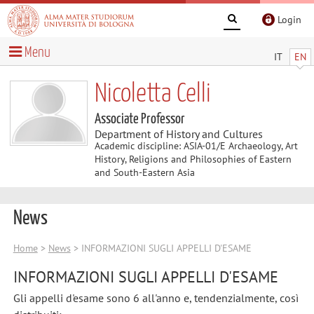
Login
Menu
IT
EN
Nicoletta Celli
Associate Professor
Department of History and Cultures
Academic discipline: ASIA-01/E Archaeology, Art
History, Religions and Philosophies of Eastern
and South-Eastern Asia
News
Home
>
News
> INFORMAZIONI SUGLI APPELLI D'ESAME
INFORMAZIONI SUGLI APPELLI D'ESAME
Gli appelli d'esame sono 6 all'anno e, tendenzialmente, così