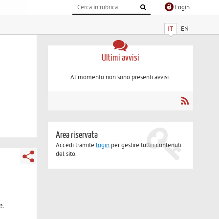
Login
IT
EN
Ultimi avvisi
Al momento non sono presenti avvisi.
Area riservata
Accedi tramite
login
per gestire tutti i contenuti
del sito.
e.