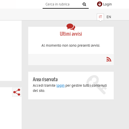
Login
IT
EN
Ultimi avvisi
Al momento non sono presenti avvisi.
Area riservata
Accedi tramite
login
per gestire tutti i contenuti
del sito.