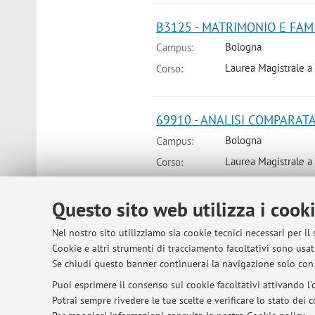
B3125 - MATRIMONIO E FAMIG
Bologna
Campus:
Laurea Magistrale a
Corso:
69910 - ANALISI COMPARATA 
Bologna
Campus:
Laurea Magistrale a
Corso:
Questo sito web utilizza i cook
Nel nostro sito utilizziamo sia cookie tecnici necessari per il
© 2026 - ALMA MATER STUDIORUM - Univer
Cookie e altri strumenti di tracciamento facoltativi sono usati
Se chiudi questo banner continuerai la navigazione solo con 
Puoi esprimere il consenso sui cookie facoltativi attivando l'o
Potrai sempre rivedere le tue scelte e verificare lo stato dei