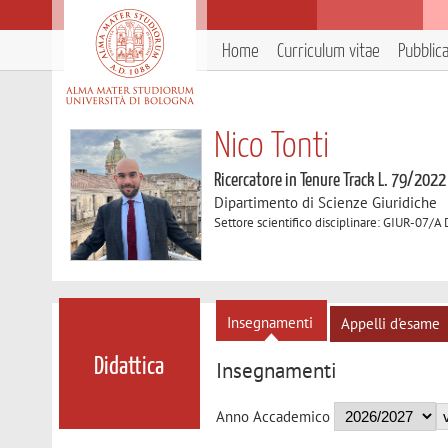
Home
Curriculum vitae
Pubblic
Nico Tonti
Ricercatore in Tenure Track L. 79/2022
Dipartimento di Scienze Giuridiche
Settore scientifico disciplinare: GIUR-07/A D
Insegnamenti
Appelli d'esame
Didattica
Insegnamenti
Anno Accademico