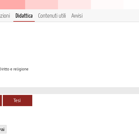
azioni
Didattica
Contenuti utili
Avvisi
iritto e religione
Tesi