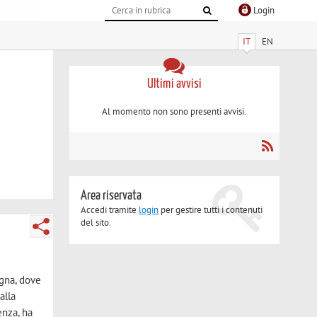
Login
IT
EN
Ultimi avvisi
Al momento non sono presenti avvisi.
Area riservata
Accedi tramite
login
per gestire tutti i contenuti
del sito.
ogna, dove
alla
enza, ha