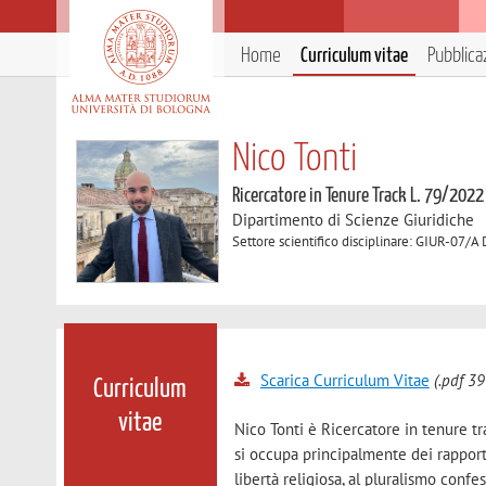
Home
Curriculum vitae
Pubblica
Nico Tonti
Ricercatore in Tenure Track L. 79/2022
Dipartimento di Scienze Giuridiche
Settore scientifico disciplinare: GIUR-07/A D
Scarica Curriculum Vitae
(.pdf 39
Curriculum
vitae
Nico Tonti è Ricercatore in tenure tr
si occupa principalmente dei rapporti
libertà religiosa, al pluralismo confe