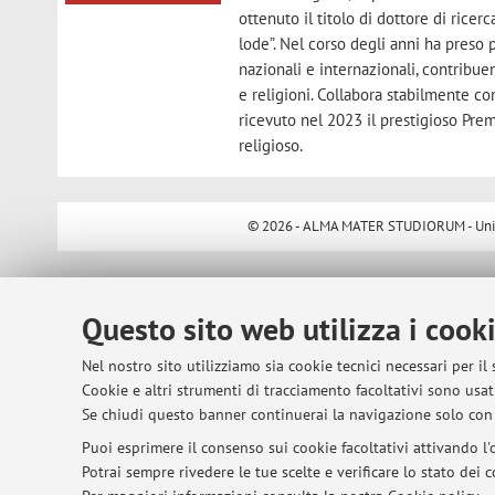
ottenuto il titolo di dottore di rice
lode”. Nel corso degli anni ha preso
nazionali e internazionali, contribuen
e religioni. Collabora stabilmente co
ricevuto nel 2023 il prestigioso Prem
religioso.
© 2026 - ALMA MATER STUDIORUM - Univer
Questo sito web utilizza i cook
Nel nostro sito utilizziamo sia cookie tecnici necessari per il
Cookie e altri strumenti di tracciamento facoltativi sono usati
Se chiudi questo banner continuerai la navigazione solo con 
Puoi esprimere il consenso sui cookie facoltativi attivando l'o
Potrai sempre rivedere le tue scelte e verificare lo stato dei