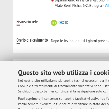
Dipartimento di Fisica e Astronomi
Viale Berti Pichat 6/2, Bologna -
Va
Risorse in rete
ORCID
Orario di ricevimento
Dopo le lezioni e tutti i giorni pre
© 2026 - ALMA MATER STUDIORUM - Univer
Questo sito web utilizza i cook
Nel nostro sito utilizziamo sia cookie tecnici necessari per il
Cookie e altri strumenti di tracciamento facoltativi sono usati
Se chiudi questo banner continuerai la navigazione solo con 
Puoi esprimere il consenso sui cookie facoltativi attivando l'o
Potrai sempre rivedere le tue scelte e verificare lo stato dei