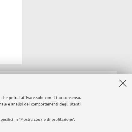
Privacy
|
Note legali
|
Impostazioni Cookie
i che potrai attivare solo con il tuo consenso.
onale e analisi dei comportamenti degli utenti.
ecifici in "Mostra cookie di profilazione".