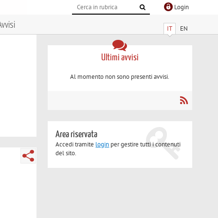
Login
Avvisi
IT
EN
Ultimi avvisi
Al momento non sono presenti avvisi.
Area riservata
Accedi tramite
login
per gestire tutti i contenuti
del sito.