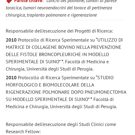
Parole chiave:
cancro del polmone, tumori di parete
toracica, tumori neuroendocrini del torace di pertinenza
chirurgica, trapianto polmonare e rigenerazione
Responsabile dell'esecuzione dei Progetti di Ricerca:
2010
Protocollo di Ricerca Sperimentale su “UTILIZZO DI
MATRICE DI COLLAGENE BOVINO NELLA PREVENZIONE
DELLE FISTOLE BRONCOPLEURICHE IN MODELLO
SPERIMENTALE DI SUINO”
*
. Facoltà di Medicina e
Chirurgia, Università degli Studi di Perugia.
2010
Protocollo di Ricerca Sperimentale su “STUDIO
MORFOLOGICO E BIOMOLECOLARE DELLA
RIGENERAZIONE POLMONARE DOPO PNEUMONECTOMIA
SU MODELLO SPERIMENTALE DI SUINO”
*
Facoltà di
Medicina e Chirurgia, Università degli Studi di Perugia.
Responsabile dell'esecuzione degli Studi Clinici come
Research Fellow: