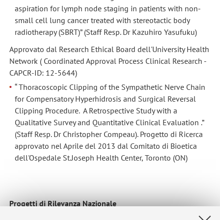
aspiration for lymph node staging in patients with non-
small cell lung cancer treated with stereotactic body
radiotherapy (SBRT)” (Staff Resp. Dr Kazuhiro Yasufuku)
Approvato dal Research Ethical Board dell'University Health
Network ( Coordinated Approval Process Clinical Research -
CAPCR-ID: 12-5644)
“ Thoracoscopic Clipping of the Sympathetic Nerve Chain
for Compensatory Hyperhidrosis and Surgical Reversal
Clipping Procedure. A Retrospective Study with a
Qualitative Survey and Quantitative Clinical Evaluation .”
(Staff Resp. Dr Christopher Compeau). Progetto di Ricerca
approvato nel Aprile del 2013 dal Comitato di Bioetica
dell'Ospedale St.Joseph Health Center, Toronto (ON)
Progetti di Rilevanza Nazionale
Progetto a decorrenza
22/03/2010
: Programma di Ricerca