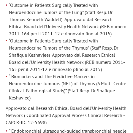
“Outcome in Patients Surgically Treated with
Neuroendocrine Tumors of the Lung” (Staff Resp. Dr
Thomas Kenneth Waddell) Approvato dal Research
Ethical Board dell'University Health Network (REB numero
2011-164 per il 2011-12 e rinnovato fino al 2015)
“Outcome in Patients Surgically Treated with
Neuroendocrine Tumors of the Thymus” (Staff Resp. Dr
Shafique Keshavjee) Approvato dal Research Ethical
Board dell'University Health Network (REB numero 2011-
165 per il 2011-12 e rinnovato pfino al 2015)
“ Biomarkers and The Predictive Markers in
Neuroendocrine Tumours (NET) of Thymus (A Multi-Centre
Clinical-Pathological Study)” (Staff Resp. Dr Shafique
Keshavjee)
Approvato dal Research Ethical Board dell'University Health
Network ( Coordinated Approval Process Clinical Research -
CAPCR-ID: 12-5698)
“ Endobronchial ultrasound-guided transbronchial needle