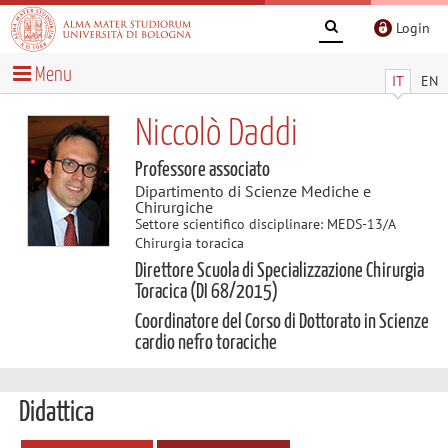
Login
Menu
IT
EN
Niccolò Daddi
Professore associato
Dipartimento di Scienze Mediche e
Chirurgiche
Settore scientifico disciplinare: MEDS-13/A
Chirurgia toracica
Direttore Scuola di Specializzazione Chirurgia
Toracica (DI 68/2015)
Coordinatore del Corso di Dottorato in Scienze
cardio nefro toraciche
Didattica