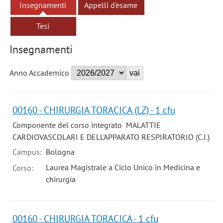
Insegnamenti
Appelli d'esame
Tesi
Insegnamenti
Anno Accademico
00160 - CHIRURGIA TORACICA (LZ) - 1 cfu
Componente del corso integrato MALATTIE
CARDIOVASCOLARI E DELL'APPARATO RESPIRATORIO (C.I.)
Campus:
Bologna
Laurea Magistrale a Ciclo Unico in Medicina e
Corso:
chirurgia
00160 - CHIRURGIA TORACICA - 1 cfu