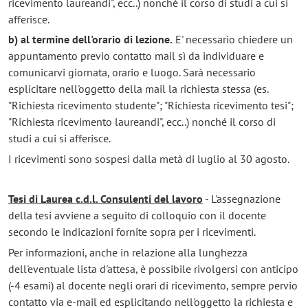
ricevimento laureandi", ecc..) nonché il corso di studi a cui si
afferisce.
b) al termine dell'orario di lezione.
E' necessario chiedere un
appuntamento previo contatto mail sì da individuare e
comunicarvi giornata, orario e luogo. Sarà necessario
esplicitare nell'oggetto della mail la richiesta stessa (es.
"Richiesta ricevimento studente"; "Richiesta ricevimento tesi";
"Richiesta ricevimento laureandi", ecc..) nonché il corso di
studi a cui si afferisce.
I ricevimenti sono sospesi dalla metà di luglio al 30 agosto.
Tesi di Laurea c.d.l. Consulenti del lavoro
- L'assegnazione
della tesi avviene a seguito di colloquio con il docente
secondo le indicazioni fornite sopra per i ricevimenti.
Per informazioni, anche in relazione alla lunghezza
dell'eventuale lista d'attesa, è possibile rivolgersi con anticipo
(-4 esami) al docente negli orari di ricevimento, sempre pervio
contatto via e-mail ed esplicitando nell'oggetto la richiesta e