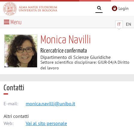
Login
Menu
IT
EN
Monica Navilli
Ricercatrice confermata
Dipartimento di Scienze Giuridiche
Settore scientifico disciplinare: GIUR-04/A Diritto
del lavoro
Contatti
E-mail:
monica.navilli@unibo.it
Altri contatti
Web:
Vai al sito personale