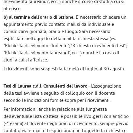
ricevimento laureandi", ecc..) nonché il corso di studi a cui si
afferisce.
b) al termine dell'orario di lezione.
E' necessario chiedere un
appuntamento previo contatto mail sì da individuare e
comunicarvi giornata, orario e luogo. Sarà necessario
esplicitare nell'oggetto della mail la richiesta stessa (es.
"Richiesta ricevimento studente"; "Richiesta ricevimento tesi";
"Richiesta ricevimento laureandi", ecc..) nonché il corso di
studi a cui si afferisce.
I ricevimenti sono sospesi dalla metà di luglio al 30 agosto.
Tesi di Laurea c.d.l. Consulenti del lavoro
- L'assegnazione
della tesi avviene a seguito di colloquio con il docente
secondo le indicazioni fornite sopra per i ricevimenti.
Per informazioni, anche in relazione alla lunghezza
dell'eventuale lista d'attesa, è possibile rivolgersi con anticipo
(-4 esami) al docente negli orari di ricevimento, sempre pervio
contatto via e-mail ed esplicitando nell'oggetto la richiesta e