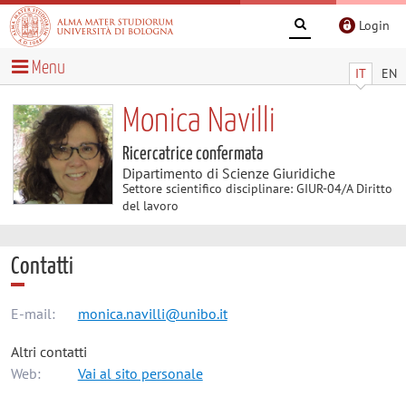
Login
Menu
IT
EN
Monica Navilli
Ricercatrice confermata
Dipartimento di Scienze Giuridiche
Settore scientifico disciplinare: GIUR-04/A Diritto
del lavoro
Contatti
E-mail:
monica.navilli@unibo.it
Altri contatti
Web:
Vai al sito personale