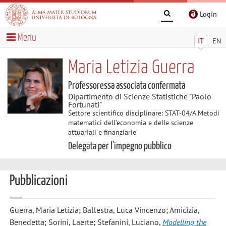
Login
Menu
IT
EN
Maria Letizia Guerra
Professoressa associata confermata
Dipartimento di Scienze Statistiche "Paolo
Fortunati"
Settore scientifico disciplinare: STAT-04/A Metodi
matematici dell’economia e delle scienze
attuariali e finanziarie
Delegata per l'impegno pubblico
Pubblicazioni
Guerra, Maria Letizia; Ballestra, Luca Vincenzo; Amicizia,
Benedetta; Sorini, Laerte; Stefanini, Luciano
,
Modelling the