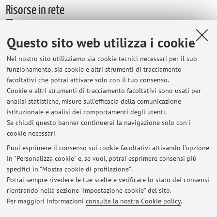
Risorse in rete
ORCID
Questo sito web utilizza i cookie
Nel nostro sito utilizziamo sia cookie tecnici necessari per il suo
funzionamento, sia cookie e altri strumenti di tracciamento
facoltativi che potrai attivare solo con il tuo consenso.
Ultimi avvisi
Cookie e altri strumenti di tracciamento facoltativi sono usati per
analisi statistiche, misure sull'efficacia della comunicazione
Al momento non sono presenti avvisi.
istituzionale e analisi dei comportamenti degli utenti.
Se chiudi questo banner continuerai la navigazione solo con i
cookie necessari.
Puoi esprimere il consenso sui cookie facoltativi attivando l'opzione
in "Personalizza cookie" e, se vuoi, potrai esprimere consensi più
In evidenza
specifici in "Mostra cookie di profilazione".
Potrai sempre rivedere le tue scelte e verificare lo stato dei consensi
Github
rientrando nella sezione "Impostazione cookie" del sito.
Per maggiori informazioni
consulta la nostra Cookie policy
.
Linkedin