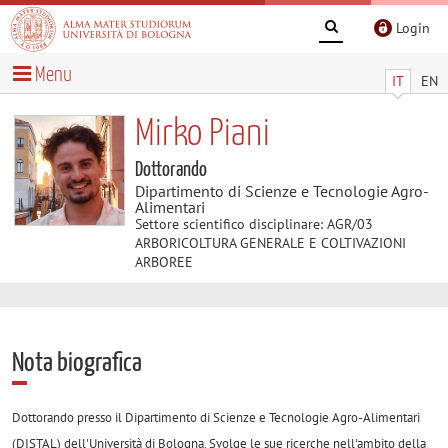
Login
Menu
IT
EN
Mirko Piani
Dottorando
Dipartimento di Scienze e Tecnologie Agro-
Alimentari
Settore scientifico disciplinare: AGR/03
ARBORICOLTURA GENERALE E COLTIVAZIONI
ARBOREE
Nota biografica
Dottorando presso il Dipartimento di Scienze e Tecnologie Agro-Alimentari
(DISTAL) dell'Università di Bologna. Svolge le sue ricerche nell'ambito della