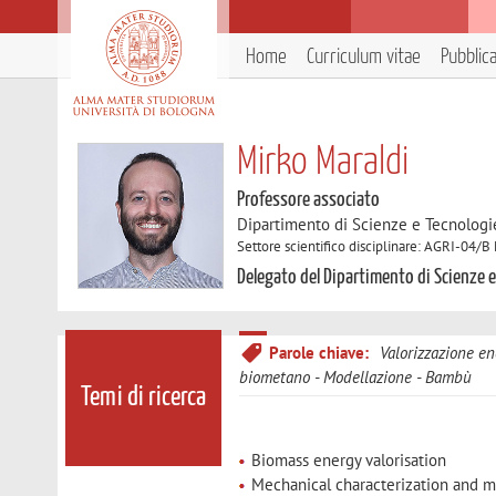
Home
Curriculum vitae
Pubblic
Mirko Maraldi
Professore associato
Dipartimento di Scienze e Tecnologi
Settore scientifico disciplinare: AGRI-04/B
Delegato del Dipartimento di Scienze 
Parole chiave:
Valorizzazione e
biometano
Modellazione
Bambù
Temi di ricerca
Biomass energy valorisation
Mechanical characterization and m