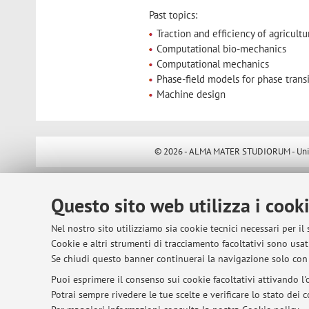
Past topics:
Traction and efficiency of agricultu
Computational bio-mechanics
Computational mechanics
Phase-field models for phase trans
Machine design
© 2026 - ALMA MATER STUDIORUM - Univer
Questo sito web utilizza i cook
Nel nostro sito utilizziamo sia cookie tecnici necessari per il
Cookie e altri strumenti di tracciamento facoltativi sono usati
Se chiudi questo banner continuerai la navigazione solo con 
Puoi esprimere il consenso sui cookie facoltativi attivando l'o
Potrai sempre rivedere le tue scelte e verificare lo stato dei