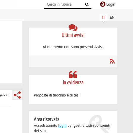
Login
IT
EN
Ultimi avvisi
Al momento non sono presenti avvisi.
In evidenza
gas e
Proposte di tirocinio e di tesi
Area riservata
Accedi tramite
login
per gestire tutti i contenuti
del sito.