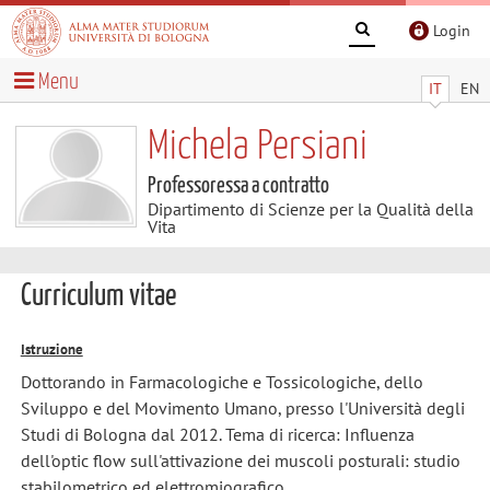
Login
Menu
IT
EN
Michela Persiani
Professoressa a contratto
Dipartimento di Scienze per la Qualità della
Vita
Curriculum vitae
Istruzione
Dottorando in Farmacologiche e Tossicologiche, dello
Sviluppo e del Movimento Umano, presso l'Università degli
Studi di Bologna dal 2012. Tema di ricerca: Influenza
dell'optic flow sull'attivazione dei muscoli posturali: studio
stabilometrico ed elettromiografico.