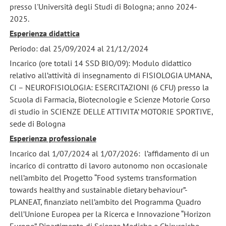
presso l'Università degli Studi di Bologna; anno 2024-
2025.
Esperienza didattica
Periodo: dal 25/09/2024 al 21/12/2024
Incarico (ore totali 14 SSD BIO/09): Modulo didattico
relativo all’attività di insegnamento di FISIOLOGIA UMANA,
CI – NEUROFISIOLOGIA: ESERCITAZIONI (6 CFU) presso la
Scuola di Farmacia, Biotecnologie e Scienze Motorie Corso
di studio in SCIENZE DELLE ATTIVITA’ MOTORIE SPORTIVE,
sede di Bologna
Esperienza professionale
Incarico dal 1/07/2024 al 1/07/2026: l’affidamento di un
incarico di contratto di lavoro autonomo non occasionale
nell’ambito del Progetto “Food systems transformation
towards healthy and sustainable dietary behaviour”-
PLANEAT, finanziato nell’ambito del Programma Quadro
dell’Unione Europea per la Ricerca e Innovazione “Horizon
Europe”. Dipartimento di Scienze Mediche e Chirurgiche