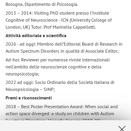
Bologna, Dipartimento di Psicologia.
2013 – 2014: Visiting PhD student presso l’Institute
Cognitive of Neuroscience - ICN (University College of
London, UK) Tutor: Prof Marinella Cappelletti.
Attività editoriale e scientifica
2026 - ad oggi: Membro dell’Editorial Board di Research in
Autism Spectrum Disorders in qualità di Associate Editor;
Ad-hoc Reviewer per numerose riviste internazionali
nell'ambito delle neuroscienze cognitive e della
neuropsicologia;
2022 ad oggi: Socio Ordinario della Società Italiana di
Neuropsicologia – SINP;
Premi e riconoscimenti
2018 – Best Poster Presentation Award: When social and
action space diverged: a study on children with Autism
Spectrum Disorders - Hogrefe (January 2018, XII
Developmental Neuropsychology Conference - Giornate di