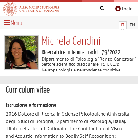
Login
Menu
IT
EN
Michela Candini
Ricercatrice in Tenure Track L. 79/2022
Dipartimento di Psicologia "Renzo Canestrari"
Settore scientifico disciplinare: PSIC-01/B
Neuropsicologia e neuroscienze cognitive
Curriculum vitae
Istruzione e formazione
2016 Dottore di Ricerca in Scienze Psicologiche (Università
degli Studi di Bologna, Dipartimento di Psicologia, Italia).
Titolo della Tesi di Dottorato: The Contribution of Visual
and Acoustic Information to Bodily Self Recognition;