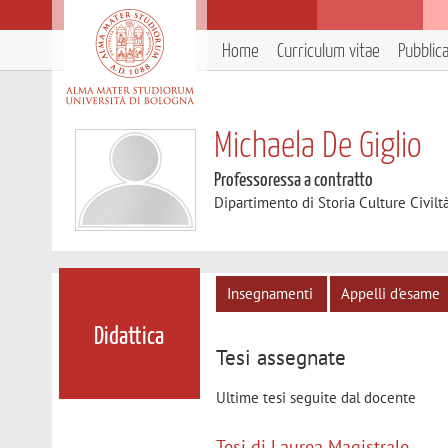
Home
Curriculum vitae
Pubblic
Michaela De Giglio
Professoressa a contratto
Dipartimento di Storia Culture Civilt
Insegnamenti
Appelli d'esame
Didattica
Tesi assegnate
Ultime tesi seguite dal docente
Tesi di Laurea Magistrale