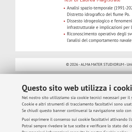
Analisi spazio-temporale (1991-20
Distretto idrografico del fiume Po.
Dissesto idrogeologico e fenomeni 
infrastrutturale e implicazioni per
Riconoscimento operativo degli sve
l’analisi del comportamento navale
© 2026 - ALMA MATER STUDIORUM - Univer
Questo sito web utilizza i cook
Nel nostro sito utilizziamo sia cookie tecnici necessari per il
Cookie e altri strumenti di tracciamento facoltativi sono usati
Se chiudi questo banner continuerai la navigazione solo con 
Puoi esprimere il consenso sui cookie facoltativi attivando l'o
Potrai sempre rivedere le tue scelte e verificare lo stato dei