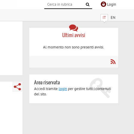
Login
IT
EN
Ultimi avvisi
Al momento non sono presenti avvisi.
Area riservata
Accedi tramite
login
per gestire tutti i contenuti
del sito.