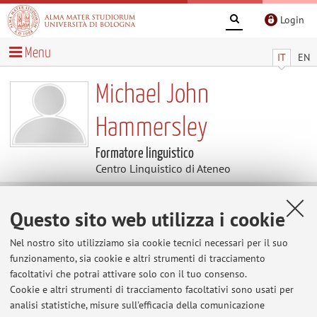
Login
Menu
IT
EN
Michael John
Hammersley
Formatore linguistico
Centro Linguistico di Ateneo
Didattica
Questo sito web utilizza i cookie
Nel nostro sito utilizziamo sia cookie tecnici necessari per il suo
Attività
funzionamento, sia cookie e altri strumenti di tracciamento
facoltativi che potrai attivare solo con il tuo consenso.
Cookie e altri strumenti di tracciamento facoltativi sono usati per
Anno Accademico
analisi statistiche, misure sull'efficacia della comunicazione