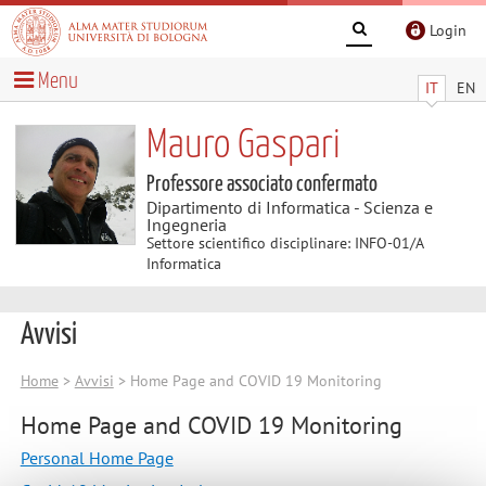
Login
Menu
IT
EN
Mauro Gaspari
Professore associato confermato
Dipartimento di Informatica - Scienza e
Ingegneria
Settore scientifico disciplinare: INFO-01/A
Informatica
Avvisi
Home
>
Avvisi
> Home Page and COVID 19 Monitoring
Home Page and COVID 19 Monitoring
Personal Home Page