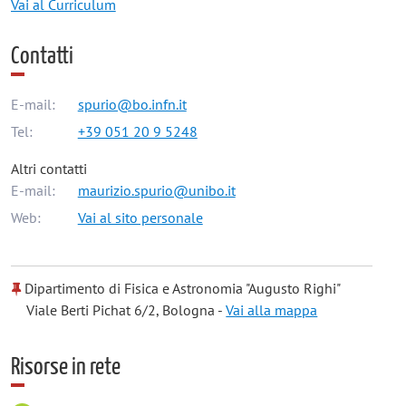
Vai al Curriculum
Contatti
E-mail:
spurio@bo.infn.it
Tel:
+39 051 20 9 5248
Altri contatti
E-mail:
maurizio.spurio@unibo.it
Web:
Vai al sito personale
Dipartimento di Fisica e Astronomia "Augusto Righi"
Viale Berti Pichat 6/2, Bologna -
Vai alla mappa
Risorse in rete