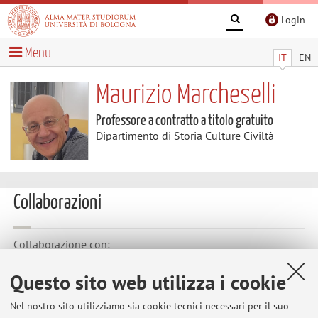
Login
Menu
IT
EN
Maurizio Marcheselli
Professore a contratto a titolo gratuito
Dipartimento di Storia Culture Civiltà
Collaborazioni
Collaborazione con:
Pontificio Istituto Biblico (Roma)
Questo sito web utilizza i cookie
Paese:
Nel nostro sito utilizziamo sia cookie tecnici necessari per il suo
Italia