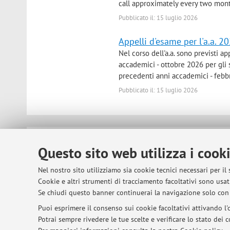
call approximately every two month
Pubblicato il: 15 luglio 2026
Appelli d'esame per l'a.a. 2
Nel corso dell'a.a. sono previsti a
accademici - ottobre 2026 per gli
precedenti anni accademici - febbrai
Pubblicato il: 15 luglio 2026
© 2026 - ALMA MATER STUDIORUM - Univer
Questo sito web utilizza i cook
Nel nostro sito utilizziamo sia cookie tecnici necessari per il
Cookie e altri strumenti di tracciamento facoltativi sono usati
Se chiudi questo banner continuerai la navigazione solo con 
Puoi esprimere il consenso sui cookie facoltativi attivando l'o
Potrai sempre rivedere le tue scelte e verificare lo stato dei