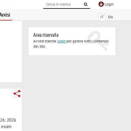
Login
Avvisi
IT
EN
Area riservata
Accedi tramite
login
per gestire tutti i contenuti
del sito.
026: 2026
an exam