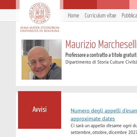
Home
Curriculum vitae
Pubblic
Maurizio Marchesell
Professore a contratto a titolo gratui
Dipartimento di Storia Culture Civilt
Avvisi
Numero degli appelli d'esa
approximate dates
Ci sarà un appello d'esame ogni du
settembre, ottobre, dicembre 2027