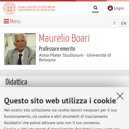
Login
Menu
IT
EN
Maurelio Boari
Professore emerito
Alma Mater Studiorum - Università di
Bologna
Didattica
Insegnamenti
Questo sito web utilizza i cookie
Appelli
Nel nostro sito utilizziamo sia cookie tecnici necessari per il suo
d'esame
funzionamento, sia cookie e altri strumenti di tracciamento
Insegnamenti
facoltativi che potrai attivare solo con il tuo consenso.