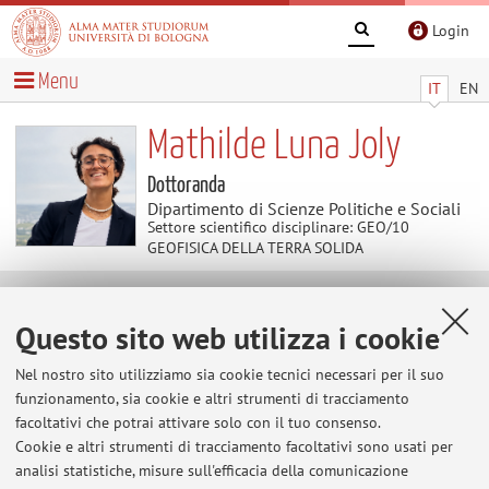
Login
Menu
IT
EN
Mathilde Luna Joly
Dottoranda
Dipartimento di Scienze Politiche e Sociali
Settore scientifico disciplinare: GEO/10
GEOFISICA DELLA TERRA SOLIDA
Contenuti utili
Questo sito web utilizza i cookie
Al momento non sono presenti contenuti.
Nel nostro sito utilizziamo sia cookie tecnici necessari per il suo
funzionamento, sia cookie e altri strumenti di tracciamento
facoltativi che potrai attivare solo con il tuo consenso.
Cookie e altri strumenti di tracciamento facoltativi sono usati per
Ultimi avvisi
analisi statistiche, misure sull'efficacia della comunicazione