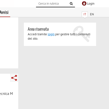
Login
Avvisi
IT
EN
Area riservata
Accedi tramite
login
per gestire tutti i contenuti
del sito.
tecnica M