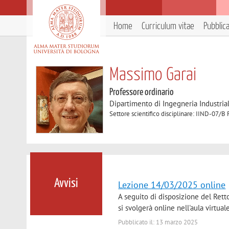
Home
Curriculum vitae
Pubblic
Massimo Garai
Professore ordinario
Dipartimento di Ingegneria Industria
Settore scientifico disciplinare: IIND-07/B
Avvisi
Lezione 14/03/2025 online
A seguito di disposizione del Rett
si svolgerà online nell'aula virtua
Pubblicato il: 13 marzo 2025