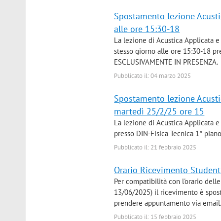
Spostamento lezione Acustic
alle ore 15:30-18
La lezione di Acustica Applicata e
stesso giorno alle ore 15:30-18 pr
ESCLUSIVAMENTE IN PRESENZA.
Pubblicato il: 04 marzo 2025
Spostamento lezione Acustic
martedì 25/2/25 ore 15
La lezione di Acustica Applicata 
presso DIN-Fisica Tecnica 1° pia
Pubblicato il: 21 febbraio 2025
Orario Ricevimento Student
Per compatibilità con l'orario del
13/06/2025) il ricevimento è spost
prendere appuntamento via email
Pubblicato il: 15 febbraio 2025