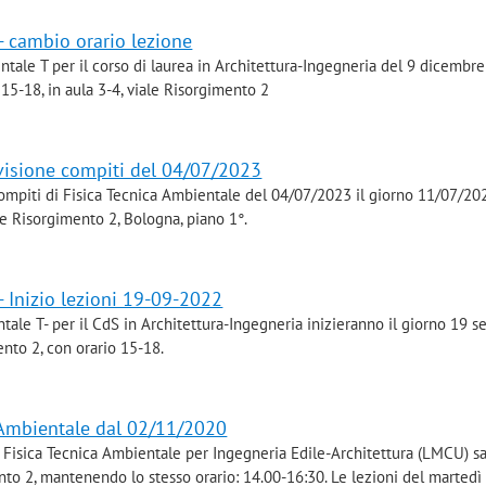
- cambio orario lezione
ntale T per il corso di laurea in Architettura-Ingegneria del 9 dicembr
15-18, in aula 3-4, viale Risorgimento 2
 visione compiti del 04/07/2023
compiti di Fisica Tecnica Ambientale del 04/07/2023 il giorno 11/07/20
le Risorgimento 2, Bologna, piano 1°.
- Inizio lezioni 19-09-2022
ntale T- per il CdS in Architettura-Ingegneria inizieranno il giorno 19 
ento 2, con orario 15-18.
 Ambientale dal 02/11/2020
 Fisica Tecnica Ambientale per Ingegneria Edile-Architettura (LMCU) s
ento 2, mantenendo lo stesso orario: 14.00-16:30. Le lezioni del martedì