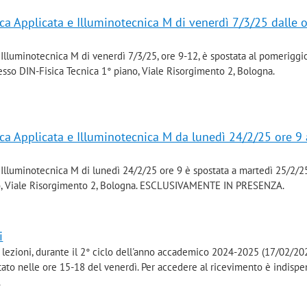
a Applicata e Illuminotecnica M di venerdì 7/3/25 dalle 
 Illuminotecnica M di venerdì 7/3/25, ore 9-12, è spostata al pomeriggi
esso DIN-Fisica Tecnica 1° piano, Viale Risorgimento 2, Bologna.
a Applicata e Illuminotecnica M da lunedì 24/2/25 ore 9 
e Illuminotecnica M di lunedì 24/2/25 ore 9 è spostata a martedì 25/2/2
no, Viale Risorgimento 2, Bologna. ESCLUSIVAMENTE IN PRESENZA.
i
le lezioni, durante il 2° ciclo dell'anno accademico 2024-2025 (17/02/20
ato nelle ore 15-18 del venerdì. Per accedere al ricevimento è indispe
.