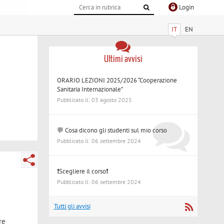
Login
IT
EN
Ultimi avvisi
ORARIO LEZIONI 2025/2026 “Cooperazione
Sanitaria Internazionale”
Pubblicato il: 03 agosto 2025
💬 Cosa dicono gli studenti sul mio corso
Pubblicato il: 06 settembre 2024
❗Scegliere il corso❗
Pubblicato il: 06 settembre 2024
Tutti gli avvisi
re