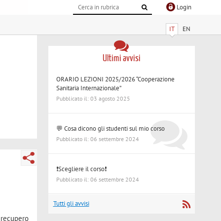
Login
IT
EN
Ultimi avvisi
ORARIO LEZIONI 2025/2026 “Cooperazione
Sanitaria Internazionale”
Pubblicato il: 03 agosto 2025
💬 Cosa dicono gli studenti sul mio corso
Pubblicato il: 06 settembre 2024
❗Scegliere il corso❗
Pubblicato il: 06 settembre 2024
Tutti gli avvisi
l recupero