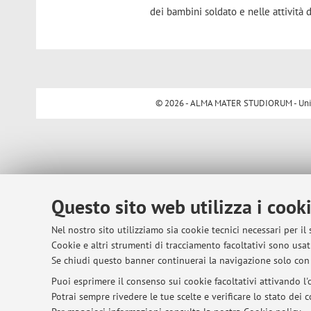
dei bambini soldato e nelle attività
© 2026 - ALMA MATER STUDIORUM - Univer
Questo sito web utilizza i cook
Nel nostro sito utilizziamo sia cookie tecnici necessari per il
Cookie e altri strumenti di tracciamento facoltativi sono usati
Se chiudi questo banner continuerai la navigazione solo con 
Puoi esprimere il consenso sui cookie facoltativi attivando l'o
Potrai sempre rivedere le tue scelte e verificare lo stato dei