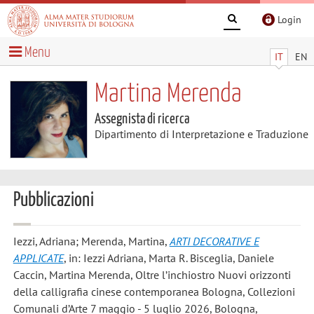
Login
Menu
IT
EN
Martina Merenda
Assegnista di ricerca
Dipartimento di Interpretazione e Traduzione
Pubblicazioni
Iezzi, Adriana; Merenda, Martina
,
ARTI DECORATIVE E
APPLICATE
, in: Iezzi Adriana, Marta R. Bisceglia, Daniele
Caccin, Martina Merenda, Oltre l’inchiostro Nuovi orizzonti
della calligrafia cinese contemporanea Bologna, Collezioni
Comunali d’Arte 7 maggio - 5 luglio 2026, Bologna,