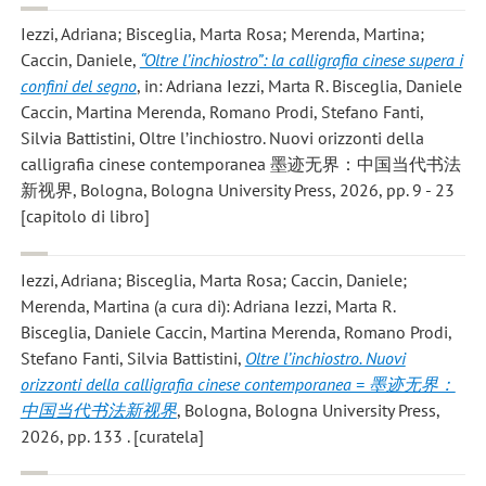
Iezzi, Adriana; Bisceglia, Marta Rosa; Merenda, Martina;
Caccin, Daniele
,
“Oltre l’inchiostro”: la calligrafia cinese supera i
confini del segno
, in: Adriana Iezzi, Marta R. Bisceglia, Daniele
Caccin, Martina Merenda, Romano Prodi, Stefano Fanti,
Silvia Battistini, Oltre l’inchiostro. Nuovi orizzonti della
calligrafia cinese contemporanea 墨迹无界：中国当代书法
新视界, Bologna, Bologna University Press, 2026, pp. 9 - 23
[capitolo di libro]
Iezzi, Adriana; Bisceglia, Marta Rosa; Caccin, Daniele;
Merenda, Martina
(a cura di): Adriana Iezzi, Marta R.
Bisceglia, Daniele Caccin, Martina Merenda, Romano Prodi,
Stefano Fanti, Silvia Battistini,
Oltre l’inchiostro. Nuovi
orizzonti della calligrafia cinese contemporanea = 墨迹无界：
中国当代书法新视界
, Bologna, Bologna University Press,
2026, pp. 133 . [curatela]