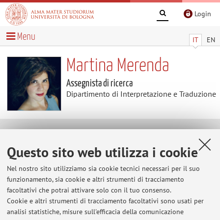
Login
Menu
IT
EN
Martina Merenda
Assegnista di ricerca
Dipartimento di Interpretazione e Traduzione
Contenuti utili
Questo sito web utilizza i cookie
Al momento non sono presenti contenuti.
Nel nostro sito utilizziamo sia cookie tecnici necessari per il suo
funzionamento, sia cookie e altri strumenti di tracciamento
facoltativi che potrai attivare solo con il tuo consenso.
Cookie e altri strumenti di tracciamento facoltativi sono usati per
Ultimi avvisi
analisi statistiche, misure sull'efficacia della comunicazione