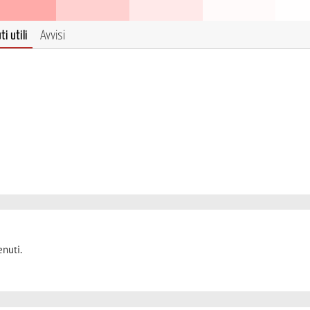
i utili
Avvisi
nuti.