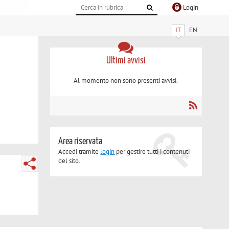
Login
IT
EN
Ultimi avvisi
Al momento non sono presenti avvisi.
Area riservata
Accedi tramite
login
per gestire tutti i contenuti
del sito.