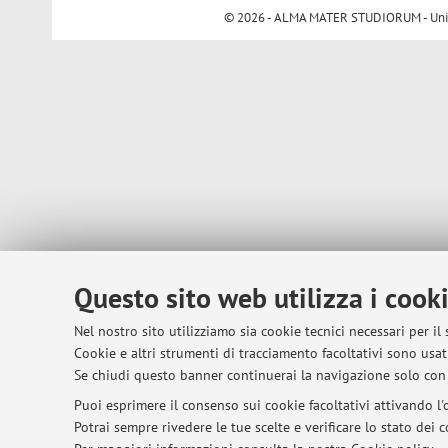
© 2026 - ALMA MATER STUDIORUM - Univer
Questo sito web utilizza i cook
Nel nostro sito utilizziamo sia cookie tecnici necessari per il
Cookie e altri strumenti di tracciamento facoltativi sono usati
Se chiudi questo banner continuerai la navigazione solo con 
Puoi esprimere il consenso sui cookie facoltativi attivando l'o
Potrai sempre rivedere le tue scelte e verificare lo stato dei