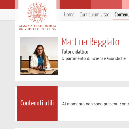
Home
Curriculum vitae
Contenut
Martina Beggiato
Tutor didattico
Dipartimento di Scienze Giuridiche
Contenuti utili
Al momento non sono presenti conte