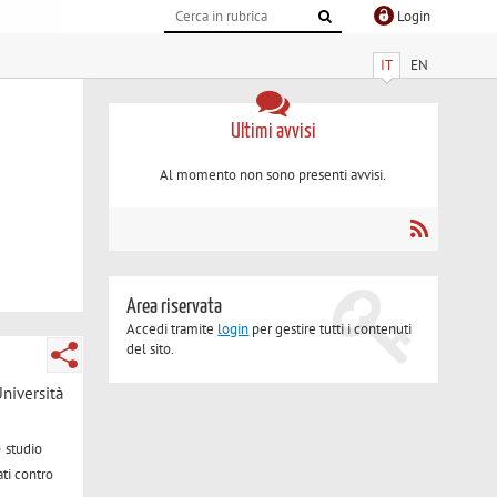
Login
IT
EN
Ultimi avvisi
Al momento non sono presenti avvisi.
Area riservata
Accedi tramite
login
per gestire tutti i contenuti
del sito.
niversità
o
studio
ati contro