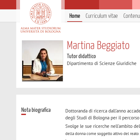
Home
Curriculum vitae
Contenut
Martina Beggiato
Tutor didattico
Dipartimento di Scienze Giuridiche
Nota biografica
Dottoranda di ricerca dall'anno accad
degli Studi di Bologna per il percorso 
Svolge le sue ricerche nell'ambito del
della donna come soggetto attivo del reato ne