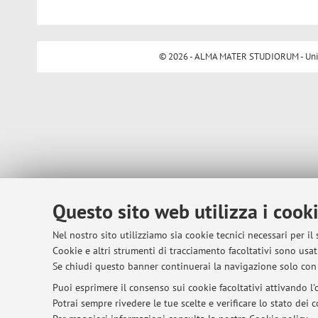
© 2026 - ALMA MATER STUDIORUM - Univer
Questo sito web utilizza i cook
Nel nostro sito utilizziamo sia cookie tecnici necessari per il
Cookie e altri strumenti di tracciamento facoltativi sono usati
Se chiudi questo banner continuerai la navigazione solo con 
Puoi esprimere il consenso sui cookie facoltativi attivando l'o
Potrai sempre rivedere le tue scelte e verificare lo stato dei