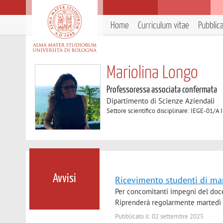
Home
Curriculum vitae
Pubblic
Mariolina Longo
Professoressa associata confermata
Dipartimento di Scienze Aziendali
Settore scientifico disciplinare: IEGE-01/
Avvisi
Ricevimento studenti di ma
Per concomitanti impegni del doce
Riprenderà regolarmente martedì 1
Pubblicato il: 02 settembre 2025