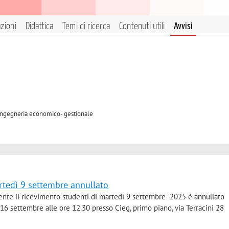
azioni
Didattica
Temi di ricerca
Contenuti utili
Avvisi
A Ingegneria economico- gestionale
rtedì 9 settembre annullato
nte il ricevimento studenti di martedì 9 settembre 2025 è annullato
6 settembre alle ore 12.30 presso Cieg, primo piano, via Terracini 28