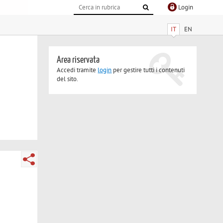
Login
IT
EN
Area riservata
Accedi tramite
login
per gestire tutti i contenuti
del sito.