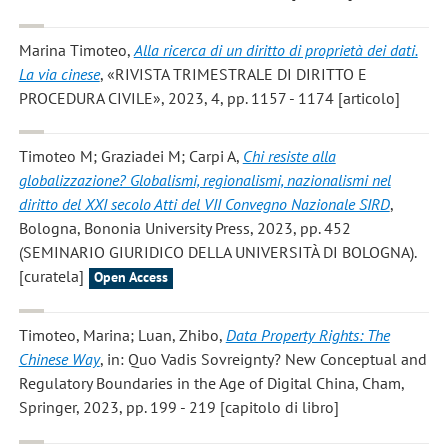
Marina Timoteo
,
Alla ricerca di un diritto di proprietà dei dati.
La via cinese
, «RIVISTA TRIMESTRALE DI DIRITTO E
PROCEDURA CIVILE», 2023, 4, pp. 1157 - 1174 [articolo]
Timoteo M; Graziadei M; Carpi A
,
Chi resiste alla
globalizzazione? Globalismi, regionalismi, nazionalismi nel
diritto del XXI secolo Atti del VII Convegno Nazionale SIRD
,
Bologna, Bononia University Press, 2023, pp. 452
(SEMINARIO GIURIDICO DELLA UNIVERSITÀ DI BOLOGNA).
[curatela]
Open Access
Timoteo, Marina; Luan, Zhibo
,
Data Property Rights: The
Chinese Way
, in: Quo Vadis Sovreignty? New Conceptual and
Regulatory Boundaries in the Age of Digital China, Cham,
Springer, 2023, pp. 199 - 219 [capitolo di libro]