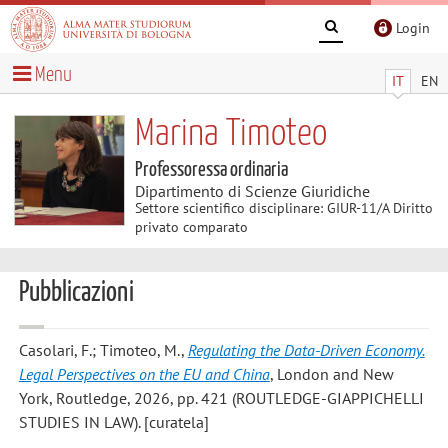
Login
Menu
IT
EN
Marina Timoteo
Professoressa ordinaria
Dipartimento di Scienze Giuridiche
Settore scientifico disciplinare: GIUR-11/A Diritto
privato comparato
Pubblicazioni
Casolari, F.; Timoteo, M.
,
Regulating the Data-Driven Economy.
Legal Perspectives on the EU and China
, London and New
York, Routledge, 2026, pp. 421 (ROUTLEDGE-GIAPPICHELLI
STUDIES IN LAW). [curatela]