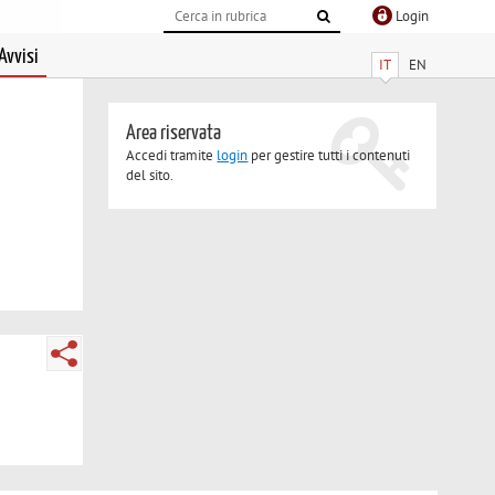
Login
Avvisi
IT
EN
Area riservata
Accedi tramite
login
per gestire tutti i contenuti
del sito.