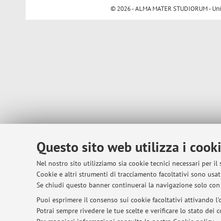
© 2026 - ALMA MATER STUDIORUM - Univer
Questo sito web utilizza i cook
Nel nostro sito utilizziamo sia cookie tecnici necessari per il
Cookie e altri strumenti di tracciamento facoltativi sono usati
Se chiudi questo banner continuerai la navigazione solo con 
Puoi esprimere il consenso sui cookie facoltativi attivando l'o
Potrai sempre rivedere le tue scelte e verificare lo stato dei