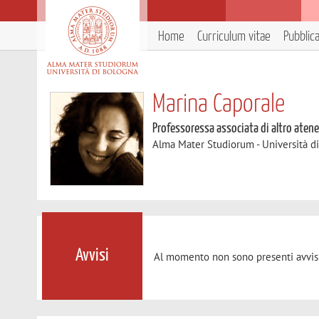
Home
Curriculum vitae
Pubblic
Marina Caporale
Professoressa associata di altro aten
Alma Mater Studiorum - Università d
Avvisi
Al momento non sono presenti avvisi