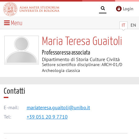
Login
Menu
IT
EN
Maria Teresa Guaitoli
Professoressa associata
Dipartimento di Storia Culture Civiltà
Settore scientifico disciplinare: ARCH-01/D
Archeologia classica
Contatti
E-mail:
mariateresa.guaitoli@unibo.it
Tel:
+39 051 20 9 7710