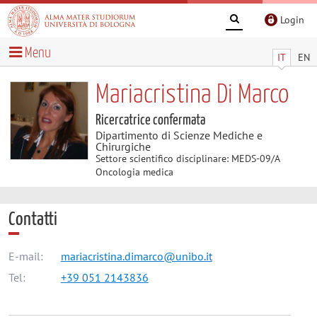
Login
Menu
IT
EN
Mariacristina Di Marco
Ricercatrice confermata
Dipartimento di Scienze Mediche e
Chirurgiche
Settore scientifico disciplinare: MEDS-09/A
Oncologia medica
Contatti
E-mail:
mariacristina.dimarco@unibo.it
Tel:
+39 051 2143836