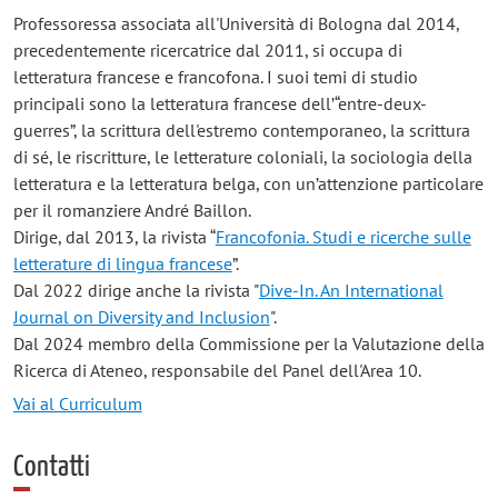
Professoressa associata all'Università di Bologna dal 2014,
precedentemente ricercatrice dal 2011, si occupa di
letteratura francese e francofona. I suoi temi di studio
principali sono la letteratura francese dell’“entre-deux-
guerres”, la scrittura dell'estremo contemporaneo, la scrittura
di sé, le riscritture, le letterature coloniali, la sociologia della
letteratura e la letteratura belga, con un’attenzione particolare
per il romanziere André Baillon.
Dirige, dal 2013, la rivista “
Francofonia. Studi e ricerche sulle
letterature di lingua francese
”.
Dal 2022 dirige anche la rivista "
Dive-In. An International
Journal on Diversity and Inclusion
".
Dal 2024 membro della Commissione per la Valutazione della
Ricerca di Ateneo, responsabile del Panel dell'Area 10.
Vai al Curriculum
Contatti