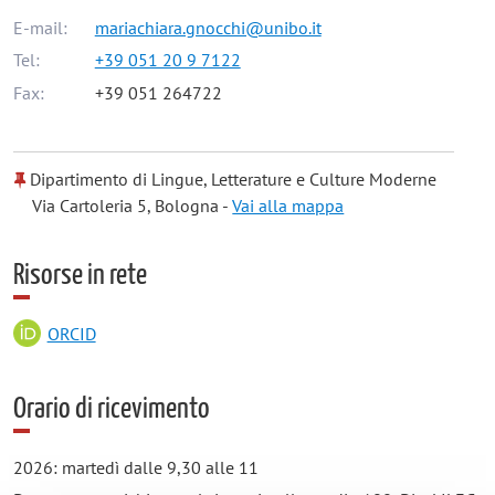
E-mail:
mariachiara.gnocchi@unibo.it
Tel:
+39 051 20 9 7122
Fax:
+39 051 264722
Dipartimento di Lingue, Letterature e Culture Moderne
Via Cartoleria 5, Bologna -
Vai alla mappa
Risorse in rete
ORCID
Orario di ricevimento
2026: martedì dalle 9,30 alle 11