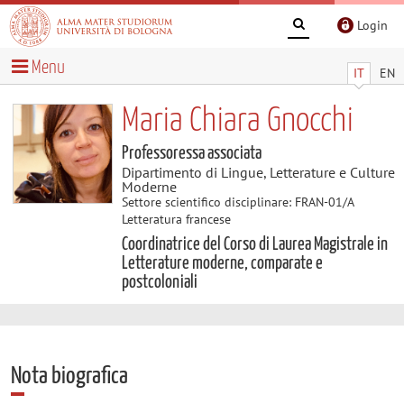
Login
Menu
IT
EN
Maria Chiara Gnocchi
Professoressa associata
Dipartimento di Lingue, Letterature e Culture
Moderne
Settore scientifico disciplinare: FRAN-01/A
Letteratura francese
Coordinatrice del Corso di Laurea Magistrale in
Letterature moderne, comparate e
postcoloniali
Nota biografica