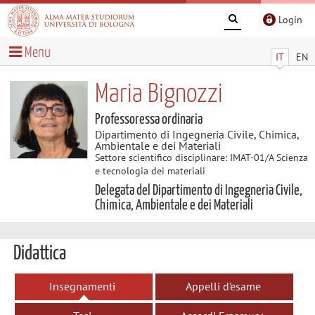
Login
Menu
IT
EN
Maria Bignozzi
Professoressa ordinaria
Dipartimento di Ingegneria Civile, Chimica,
Ambientale e dei Materiali
Settore scientifico disciplinare: IMAT-01/A Scienza
e tecnologia dei materiali
Delegata del Dipartimento di Ingegneria Civile,
Chimica, Ambientale e dei Materiali
Didattica
Insegnamenti
Appelli d'esame