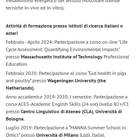
metabolismo energetico del tessuto muscolare tramite
tecniche in-vivo ed in-vitro).
Attività di formazione presso istituti di ricerca italiani o
esteri
Febbraio - Aprile 2024: Partecipazione a corso on-line "Life
Cycle Assessment: Quantifying Environmental Impacts"
presso
Massachusetts Institute of Technology
Professional
Education.
Febbraio 2020: Partecipazione al corso “Gut health in pigs
and poultry” presso
Wageningen University (the
Netherlands)
.
Anno accademico 2019-2020, I semestre: Partecipazione a
corso ACES-Academic English Skills
(24 ore) livello B2+/C1
presso
Centro Linguistico di Ateneo (CLA), Università di
Bologna
.
Luglio 2019: Partecipazione a “MANNA Summer School in
Omics” presso
Università di Milano
(Lodi, Italia).