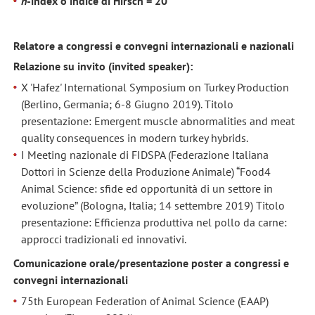
h
-index o indice di Hirsch = 20
Relatore a congressi e convegni internazionali e nazionali
Relazione su invito (invited speaker):
X 'Hafez' International Symposium on Turkey Production
(Berlino, Germania; 6-8 Giugno 2019). Titolo
presentazione: Emergent muscle abnormalities and meat
quality consequences in modern turkey hybrids.
I Meeting nazionale di FIDSPA (Federazione Italiana
Dottori in Scienze della Produzione Animale) “Food4
Animal Science: sfide ed opportunità di un settore in
evoluzione” (Bologna, Italia; 14 settembre 2019) Titolo
presentazione: Efficienza produttiva nel pollo da carne:
approcci tradizionali ed innovativi.
Comunicazione orale/presentazione poster a congressi e
convegni internazionali
75th European Federation of Animal Science (EAAP)