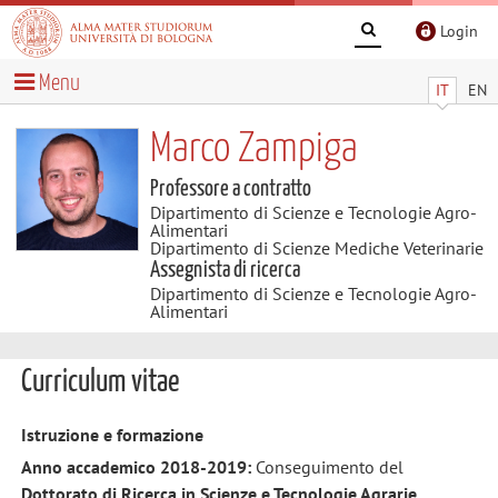
Login
Menu
IT
EN
Marco Zampiga
Professore a contratto
Dipartimento di Scienze e Tecnologie Agro-
Alimentari
Dipartimento di Scienze Mediche Veterinarie
Assegnista di ricerca
Dipartimento di Scienze e Tecnologie Agro-
Alimentari
Curriculum vitae
Istruzione e formazione
Anno accademico 2018-2019:
Conseguimento del
Dottorato di Ricerca in Scienze e Tecnologie Agrarie,