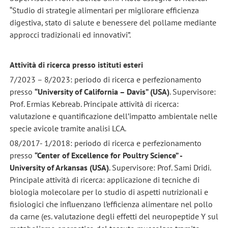
“Studio di strategie alimentari per migliorare efficienza
digestiva, stato di salute e benessere del pollame mediante
approcci tradizionali ed innovativi”.
Attività di ricerca presso istituti esteri
7/2023 – 8/2023: periodo di ricerca e perfezionamento
presso
“University of California – Davis” (USA)
. Supervisore:
Prof. Ermias Kebreab. Principale attività di ricerca:
valutazione e quantificazione dell’impatto ambientale nelle
specie avicole tramite analisi LCA.
08/2017- 1/2018: periodo di ricerca e perfezionamento
presso
“Center of Excellence for Poultry Science” -
University of Arkansas (USA)
. Supervisore: Prof. Sami Dridi.
Principale attività di ricerca: applicazione di tecniche di
biologia molecolare per lo studio di aspetti nutrizionali e
fisiologici che influenzano l’efficienza alimentare nel pollo
da carne (es. valutazione degli effetti del neuropeptide Y sul