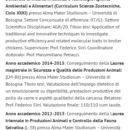
Ambientali e Alimentari (Curriculum Scienze Zootecniche,
Ciclo XXXI)
presso Alma Mater Studiorum – Università di
Bologna. Settore Concorsuale di afferenza: 07/G1. Settore
Scientifico Disciplinare: AGR/20. Titolo tesi: Application of
traditional and innovative techniques to investigate
productive efficiency and related molecular traits in broiler
chickens. Supervisore: Prof. Federico Sirri. Coordinatore
dottorato: Prof. Massimiliano Petracci.
Anno accademico 2014-2015
: Conseguimento della
Laurea
magistrale in Sicurezza e Qualità delle Produzioni Animali
(LM-86) presso Alma Mater Studiorum – Università di
Bologna. Titolo tesi: Valutazione dell’impiego dietetico di
un emulsionante su digeribilità, prestazioni produttive del
pollo da carne e aspetti qualitativi della carcassa. Relatore:
Prof. Federico Sirri. Valutazione finale: 110/110 cum laude.
Anno accademico 2012-2013
: Conseguimento della L
aurea
triennale in Produzioni Animali e Controllo della Fauna
Selvatica
(L-38) presso Alma Mater Studiorum – Università