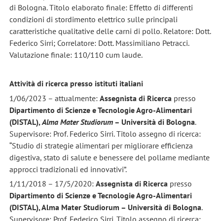
di Bologna. Titolo elaborato finale: Effetto di differenti
condizioni di stordimento elettrico sulle principali
caratteristiche qualitative delle carni di pollo. Relatore: Dott.
Federico Sirri; Correlatore: Dott. Massimiliano Petracci.
Valutazione finale: 110/110 cum laude.
Attività di ricerca presso istituti italiani
1/06/2023 – attualmente:
Assegnista di Ricerca
presso
Dipartimento di Scienze e Tecnologie Agro-Alimentari
(DISTAL),
Alma Mater Studiorum
– Università di Bologna
.
Supervisore: Prof. Federico Sirri. Titolo assegno di ricerca:
“Studio di strategie alimentari per migliorare efficienza
digestiva, stato di salute e benessere del pollame mediante
approcci tradizionali ed innovativi”.
1/11/2018 – 17/5/2020:
Assegnista di Ricerca
presso
Dipartimento di Scienze e Tecnologie Agro-Alimentari
(DISTAL), Alma Mater Studiorum – Università di Bologna
.
Supervisore: Prof. Federico Sirri. Titolo assegno di ricerca: