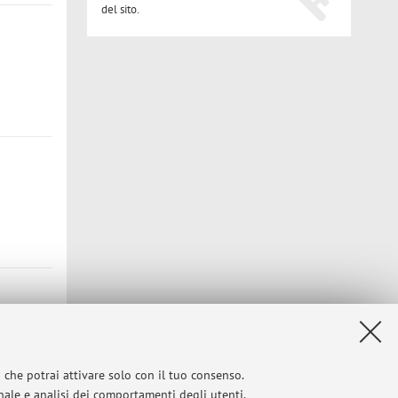
del sito.
i che potrai attivare solo con il tuo consenso.
onale e analisi dei comportamenti degli utenti.