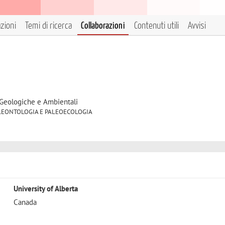
azioni
Temi di ricerca
Collaborazioni
Contenuti utili
Avvisi
 Geologiche e Ambientali
1 PALEONTOLOGIA E PALEOECOLOGIA
University of Alberta
Canada