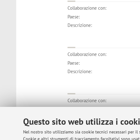
Collaborazione con:
Paese:
Descrizione:
Collaborazione con:
Paese:
Descrizione:
Collaborazione con:
Paese:
Descrizione:
Questo sito web utilizza i cook
Nel nostro sito utilizziamo sia cookie tecnici necessari per il
Cookie e altri strumenti di tracciamento facoltativi sono usati
Collaborazione con: