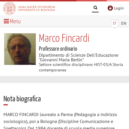
Login
Menu
IT
EN
Marco Fincardi
Professore ordinario
Dipartimento di Scienze Dell'Educazione
"Giovanni Maria Bertin"
Settore scientifico disciplinare: HIST-03/A Storia
contemporanea
Nota biografica
MARCO FINCARDI laureato a Parma (Pedagogia a indirizzo
sociologico), poi a Bologna (Discipline Comunicazione e
Spettacolo). Dal 1984 docente di scuola media superiore.