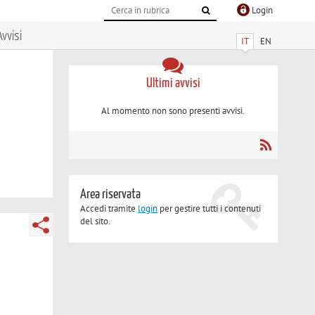
Login
Avvisi
IT
EN
Ultimi avvisi
Al momento non sono presenti avvisi.
Area riservata
Accedi tramite
login
per gestire tutti i contenuti
del sito.