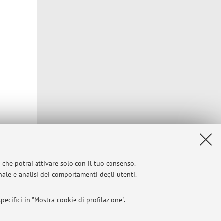
i che potrai attivare solo con il tuo consenso.
onale e analisi dei comportamenti degli utenti.
ecifici in "Mostra cookie di profilazione".