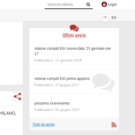
Login
IT
EN
Ultimi avvisi
visione compiti EGI nuova data: 25 gennaio ore
17
Pubblicato il: 11 gennaio 2018
visione compiti EGI primo appello
Pubblicato il: 27 giugno 2017
prossimo ricevimento
Pubblicato il: 05 giugno 2017
i, MILANO,
Tutti gli avvisi