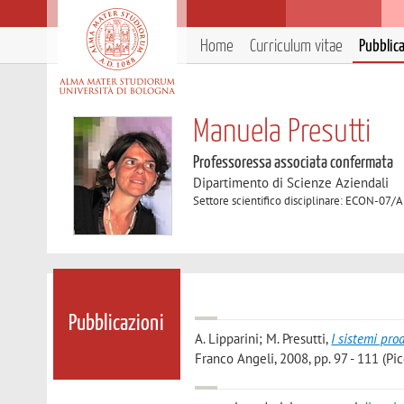
Home
Curriculum vitae
Pubblic
Manuela Presutti
Professoressa associata confermata
Dipartimento di Scienze Aziendali
Settore scientifico disciplinare: ECON-07/
Pubblicazioni
A. Lipparini; M. Presutti
,
I sistemi pro
Franco Angeli, 2008, pp. 97 - 111 (Pic