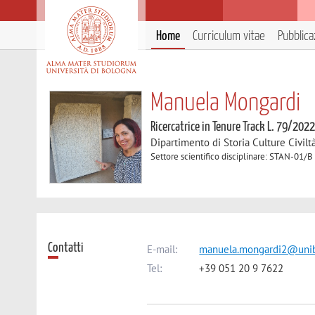
Home
Curriculum vitae
Pubblica
Manuela Mongardi
Ricercatrice in Tenure Track L. 79/202
Dipartimento di Storia Culture Civilt
Settore scientifico disciplinare: STAN-01/B
Contatti
E-mail:
manuela.mongardi2@unib
Tel:
+39 051 20 9 7622