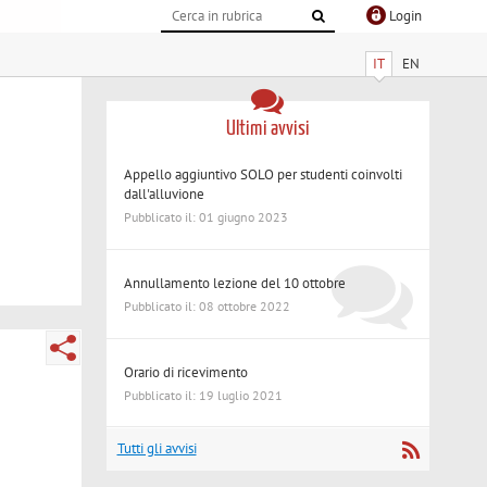
Login
IT
EN
Ultimi avvisi
Appello aggiuntivo SOLO per studenti coinvolti
dall'alluvione
Pubblicato il: 01 giugno 2023
Annullamento lezione del 10 ottobre
Pubblicato il: 08 ottobre 2022
Orario di ricevimento
Pubblicato il: 19 luglio 2021
Tutti gli avvisi